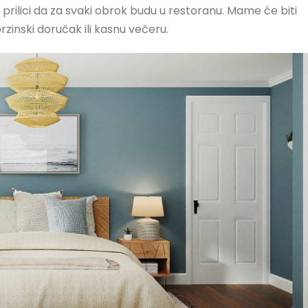
 u prilici da za svaki obrok budu u restoranu. Mame će biti
rzinski doručak ili kasnu večeru.