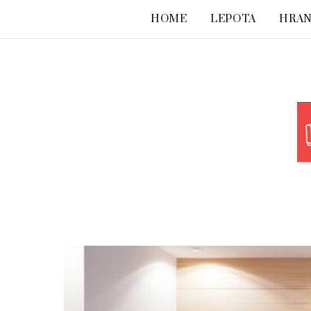
HOME
LEPOTA
HRA