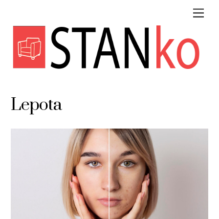
Lepota