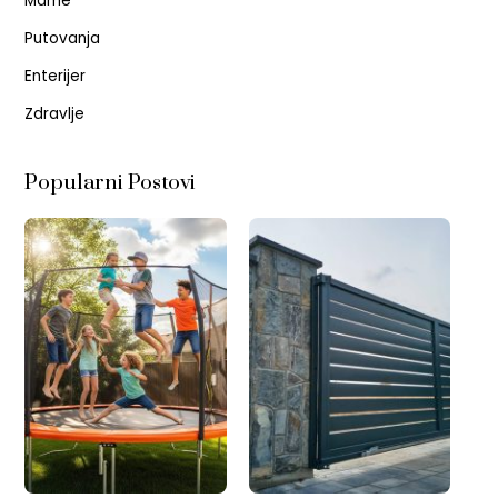
Mame
Putovanja
Enterijer
Zdravlje
Popularni Postovi