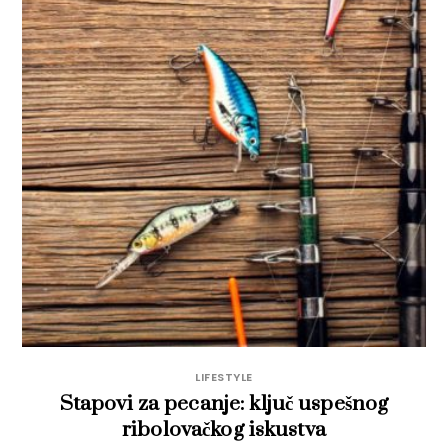
LIFESTYLE
Stapovi za pecanje: ključ uspešnog
ribolovačkog iskustva