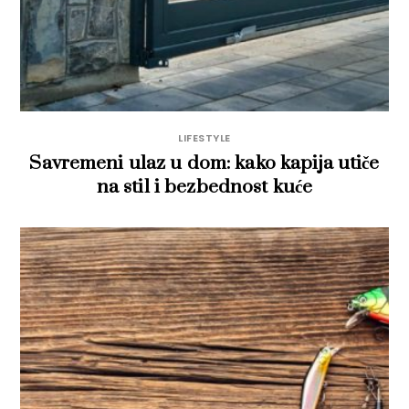
LIFESTYLE
Savremeni ulaz u dom: kako kapija utiče
na stil i bezbednost kuće